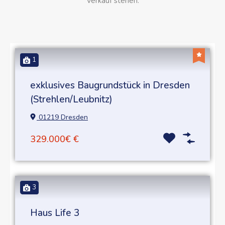
Verkauf stehen.
1
exklusives Baugrundstück in Dresden
(Strehlen/Leubnitz)
01219 Dresden
329.000€ €
3
Haus Life 3